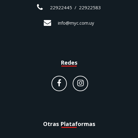
22922445 / 22922583
info@myc.com.uy
Redes
Otras Plataformas