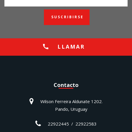
SUSCRIBIRSE
LLAMAR
Contacto
Wilson Ferreira Aldunate 1202.
Pando, Uruguay
22922445 / 22922583