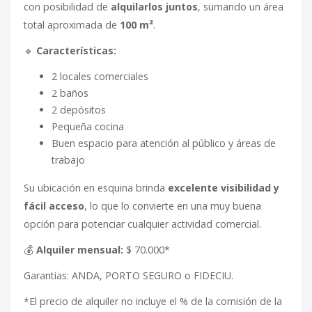
con posibilidad de
alquilarlos juntos
, sumando un área
total aproximada de
100 m²
.
🔹
Características:
2 locales comerciales
2 baños
2 depósitos
Pequeña cocina
Buen espacio para atención al público y áreas de
trabajo
Su ubicación en esquina brinda
excelente visibilidad y
fácil acceso
, lo que lo convierte en una muy buena
opción para potenciar cualquier actividad comercial.
💰
Alquiler mensual:
$ 70.000*
Garantías: ANDA, PORTO SEGURO o FIDECIU.
*El precio de alquiler no incluye el % de la comisión de la