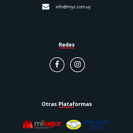
info@myc.com.uy
Redes
Otras Plataformas