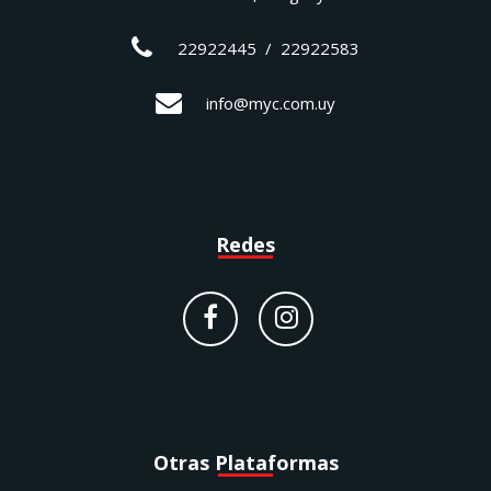
22922445 / 22922583
info@myc.com.uy
Redes
Otras Plataformas