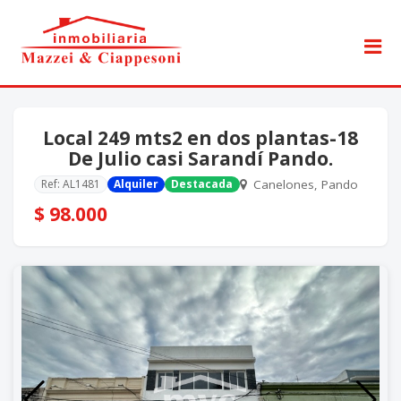
Local 249 mts2 en dos plantas-18
De Julio casi Sarandí Pando.
Ref: AL1481
Alquiler
Destacada
Canelones, Pando
$ 98.000