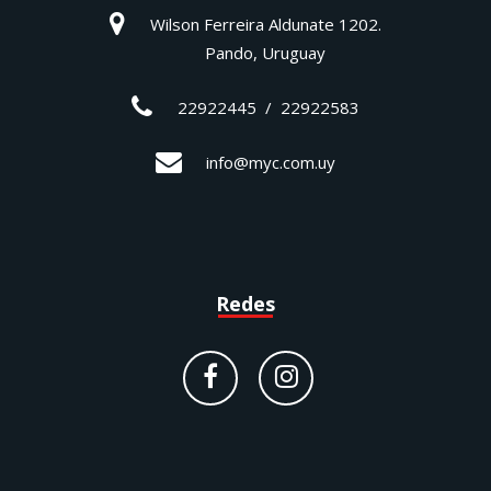
Wilson Ferreira Aldunate 1202.
Pando, Uruguay
22922445 / 22922583
info@myc.com.uy
Redes