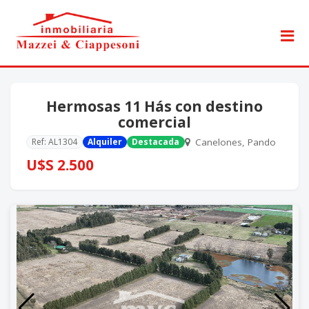
Hermosas 11 Hás con destino
comercial
Ref: AL1304
Alquiler
Destacada
Canelones, Pando
U$S 2.500