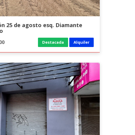
ón 25 de agosto esq. Diamante
o
00
Destacada
Alquiler