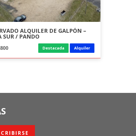
QUILER DE GALPÓN –
 SUR / PANDO
.800
Destacada
Alquiler
AS
SCRIBIRSE