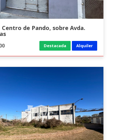
l Centro de Pando, sobre Avda.
gas
00
Destacada
Alquiler