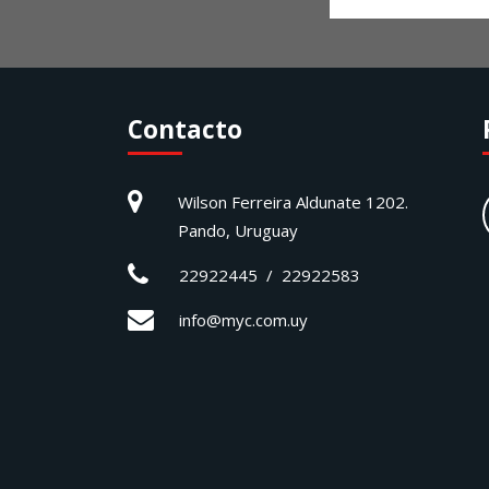
Contacto
Wilson Ferreira Aldunate 1202.
Pando, Uruguay
22922445 / 22922583
info@myc.com.uy