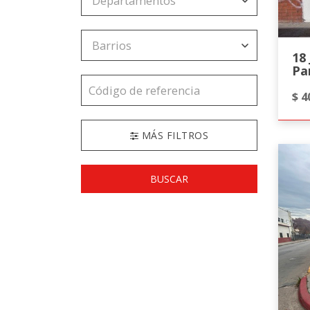
18 
Pa
$ 4
MÁS FILTROS
BUSCAR