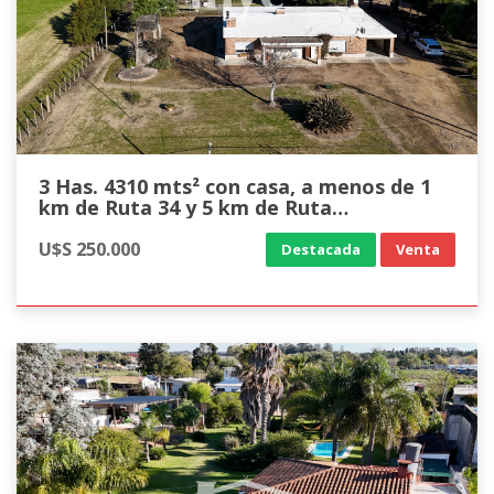
3 Has. 4310 mts² con casa, a menos de 1
km de Ruta 34 y 5 km de Ruta
Interbalnearia, Rincón de Pando
U$S 250.000
Destacada
Venta