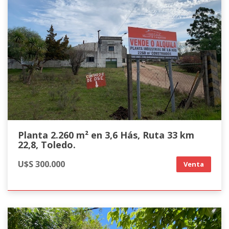
Planta 2.260 m² en 3,6 Hás, Ruta 33 km
22,8, Toledo.
U$S 300.000
Venta