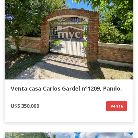
Venta casa Carlos Gardel nº1209, Pando.
U$S 350.000
Venta