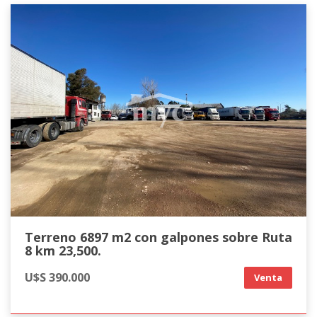
Terreno 6897 m2 con galpones sobre Ruta
8 km 23,500.
U$S 390.000
Venta