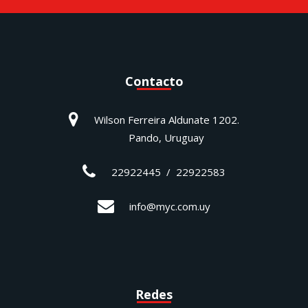
Contacto
Wilson Ferreira Aldunate 1202.
Pando, Uruguay
22922445 / 22922583
info@myc.com.uy
Redes