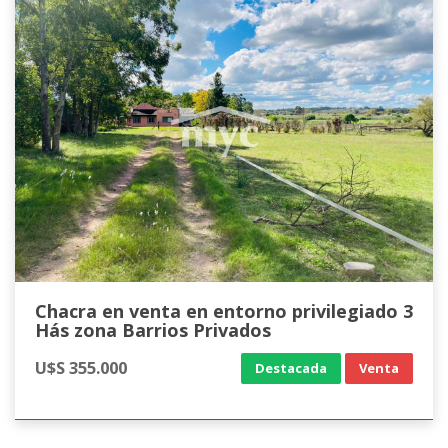
Chacra en venta en entorno privilegiado 3
Hás zona Barrios Privados
U$S 355.000
Destacada
Venta