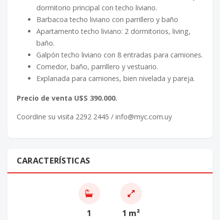
dormitorio principal con techo liviano.
Barbacoa techo liviano con parrillero y baño
Apartamento techo liviano: 2 dormitorios, living,
baño.
Galpón techo liviano con 8 entradas para camiones.
Comedor, baño, parrillero y vestuario.
Explanada para camiones, bien nivelada y pareja.
Precio de venta U$S 390.000.
Coordine su visita 2292 2445 / info@myc.com.uy
CARACTERÍSTICAS
1
1 m²