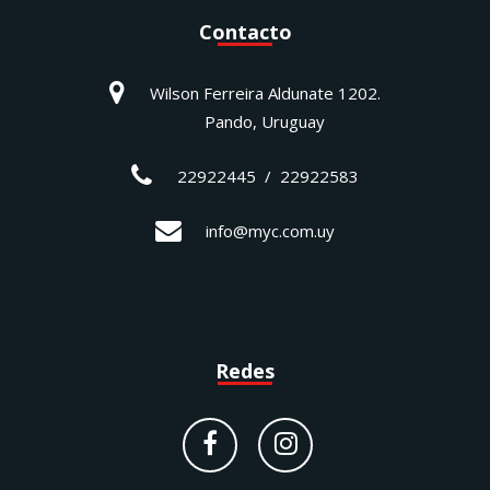
Contacto
Wilson Ferreira Aldunate 1202.
Pando, Uruguay
22922445 / 22922583
info@myc.com.uy
Redes