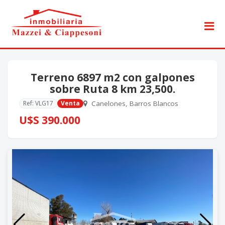
Terreno 6897 m2 con galpones
sobre Ruta 8 km 23,500.
Ref: VLG17
Venta
Canelones, Barros Blancos
U$S 390.000