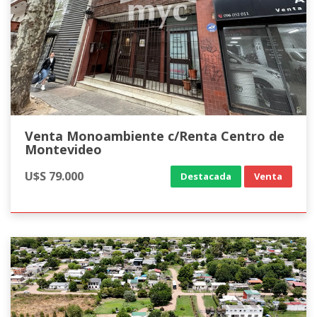
Venta Monoambiente c/Renta Centro de
Montevideo
U$S 79.000
Destacada
Venta