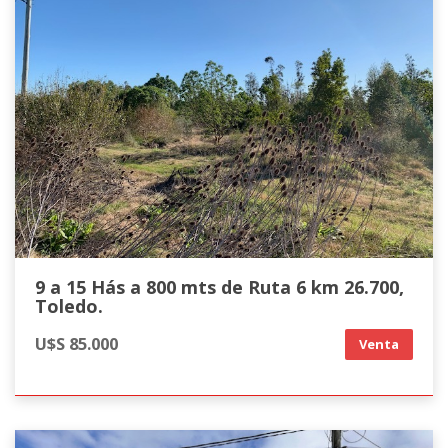
9 a 15 Hás a 800 mts de Ruta 6 km 26.700,
Toledo.
U$S 85.000
Venta