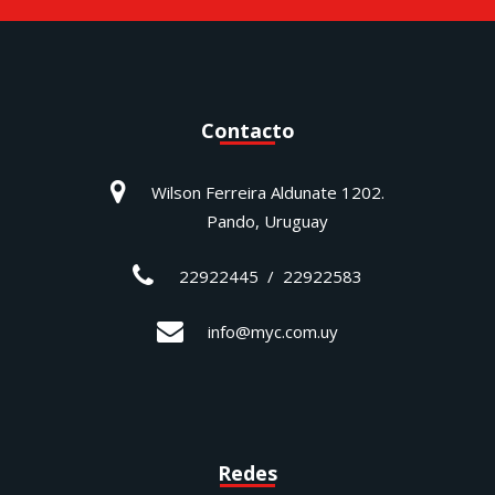
Contacto
Wilson Ferreira Aldunate 1202.
Pando, Uruguay
22922445 / 22922583
info@myc.com.uy
Redes