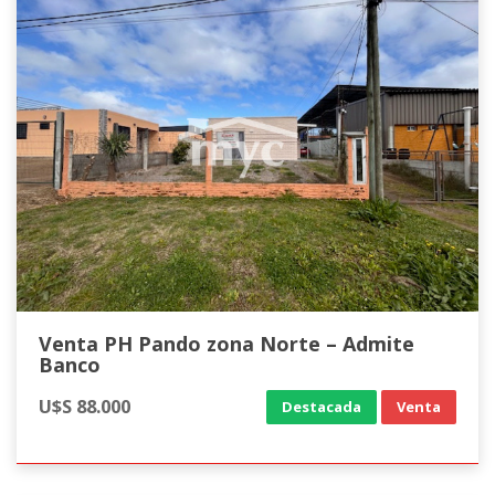
Venta PH Pando zona Norte – Admite
Banco
U$S 88.000
Destacada
Venta