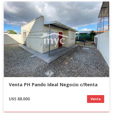
Venta PH Pando Ideal Negocio c/Renta
U$S 88.000
Venta