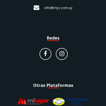
info@myc.com.uy
Redes
Otras Plataformas