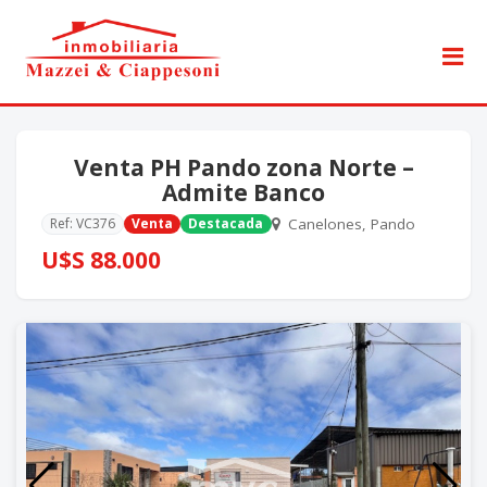
Venta PH Pando zona Norte –
Admite Banco
Ref: VC376
Venta
Destacada
Canelones, Pando
U$S 88.000