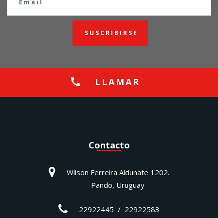
SUSCRIBIRSE
LLAMAR
Contacto
Wilson Ferreira Aldunate 1202.
Pando, Uruguay
22922445 / 22922583