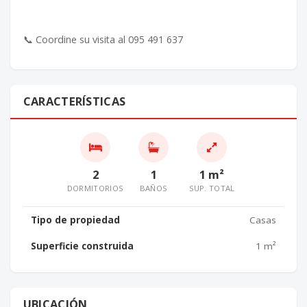
📞 Coordine su visita al 095 491 637
CARACTERÍSTICAS
2
1
1 m²
DORMITORIOS
BAÑOS
SUP. TOTAL
Tipo de propiedad
Casas
Superficie construida
1 m²
UBICACIÓN