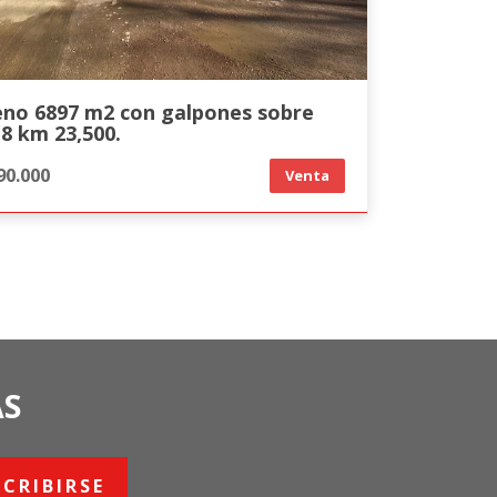
eno 6897 m2 con galpones sobre
8 km 23,500.
90.000
Venta
AS
SCRIBIRSE