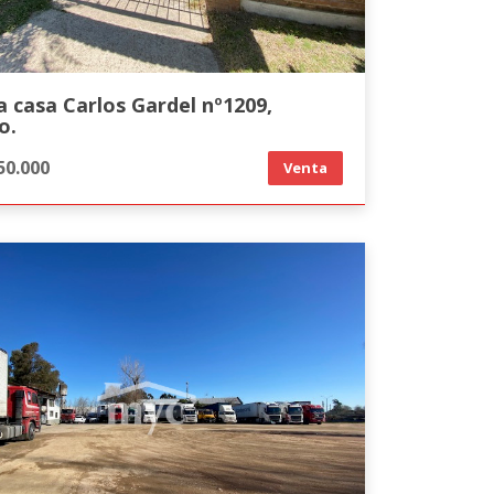
 casa Carlos Gardel nº1209,
o.
50.000
Venta