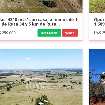
 4310 mts² con casa, a menos de 1
Opor
 de Ruta 34 y 5 km de Ruta
1.589
terbalnearia, Rincón de Pando
 250.000
U$S 2
Destacada
Venta