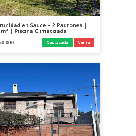
tunidad en Sauce – 2 Padrones |
 m² | Piscina Climatizada
50.000
Destacada
Venta