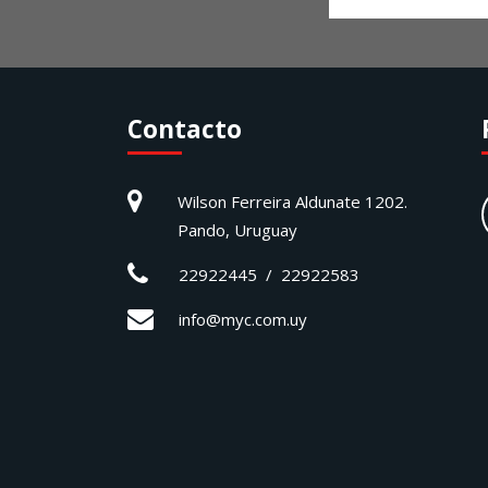
Contacto
Wilson Ferreira Aldunate 1202.
Pando, Uruguay
22922445 / 22922583
info@myc.com.uy