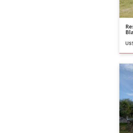
Re
Bl
U$S