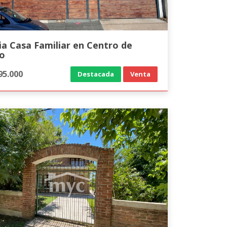
a Casa Familiar en Centro de
o
95.000
Destacada
Venta