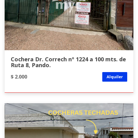
Cochera Dr. Correch nº 1224 a 100 mts. de
Ruta 8, Pando.
$ 2.000
Alquiler