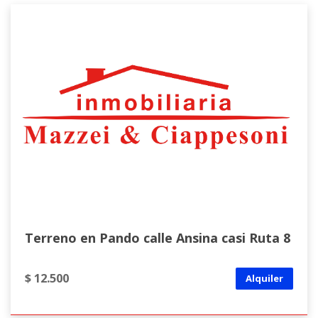
Terreno en Pando calle Ansina casi Ruta 8
$ 12.500
Alquiler