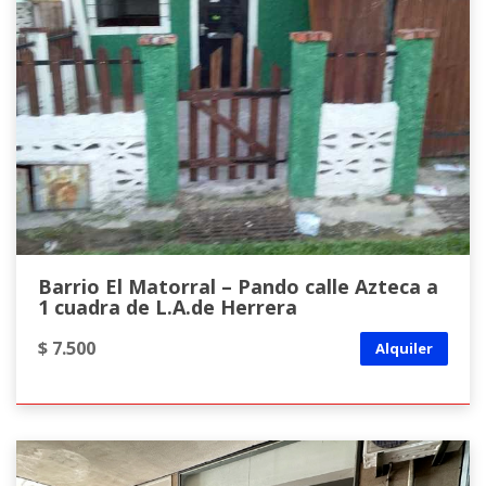
Barrio El Matorral – Pando calle Azteca a
1 cuadra de L.A.de Herrera
$ 7.500
Alquiler