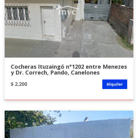
Cocheras Ituzaingó n°1202 entre Menezes
y Dr. Correch, Pando, Canelones
$ 2.200
Alquiler