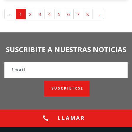
←
1
2
3
4
5
6
7
8
→
SUSCRIBITE A NUESTRAS NOTICIAS
SUSCRIBIRSE
LLAMAR