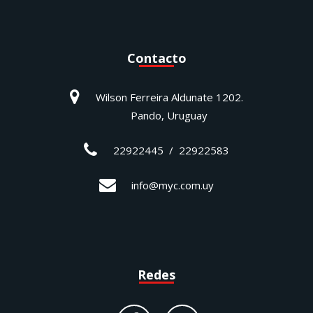
Contacto
Wilson Ferreira Aldunate 1202.
Pando, Uruguay
22922445 / 22922583
info@myc.com.uy
Redes