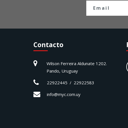
Contacto
Wilson Ferreira Aldunate 1202.
Pando, Uruguay
22922445 / 22922583
info@myc.com.uy