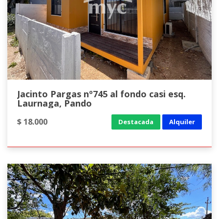
Jacinto Pargas nº745 al fondo casi esq.
Laurnaga, Pando
$ 18.000
Destacada
Alquiler