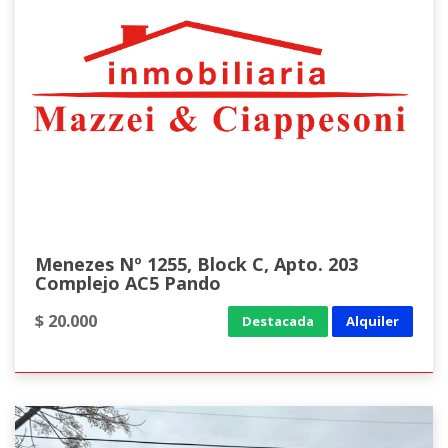
Menezes Nº 1255, Block C, Apto. 203
Complejo AC5 Pando
$ 20.000
Destacada
Alquiler