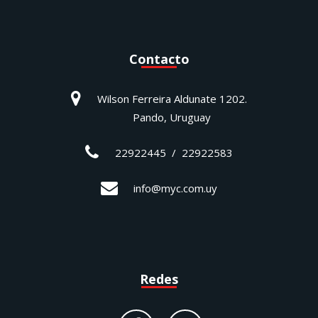
Contacto
Wilson Ferreira Aldunate 1202.
Pando, Uruguay
22922445 / 22922583
info@myc.com.uy
Redes