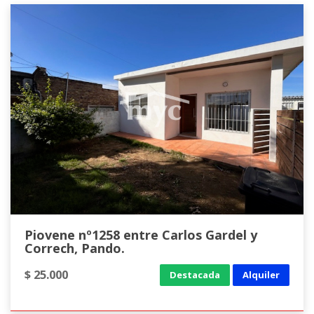
Piovene nº1258 entre Carlos Gardel y
Correch, Pando.
$ 25.000
Destacada
Alquiler