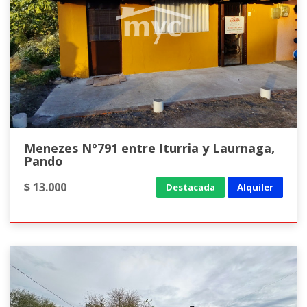
Menezes Nº791 entre Iturria y Laurnaga,
Pando
$ 13.000
Destacada
Alquiler