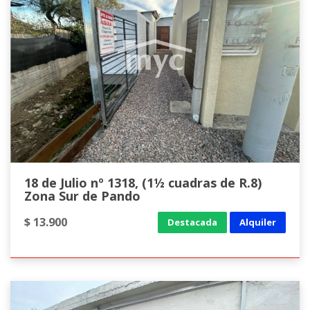
18 de Julio nº 1318, (1½ cuadras de R.8)
Zona Sur de Pando
$ 13.900
Destacada
Alquiler