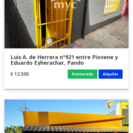
Luis A. de Herrera nº921 entre Piovene y
Eduardo Eyherachar, Pando
$ 12.500
Destacada
Alquiler