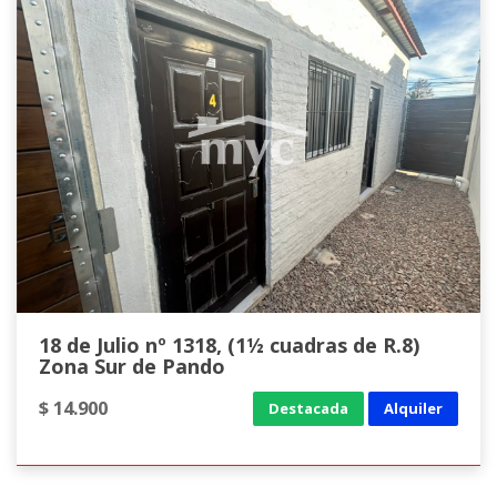
18 de Julio nº 1318, (1½ cuadras de R.8)
Zona Sur de Pando
$ 14.900
Destacada
Alquiler