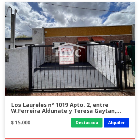
Los Laureles nº 1019 Apto. 2, entre
W.Ferreira Aldunate y Teresa Gaytan,
Pando
$ 15.000
Destacada
Alquiler