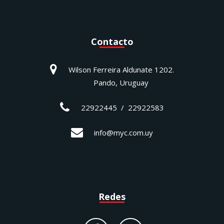
Contacto
Wilson Ferreira Aldunate 1202.
Pando, Uruguay
22922445 / 22922583
info@myc.com.uy
Redes