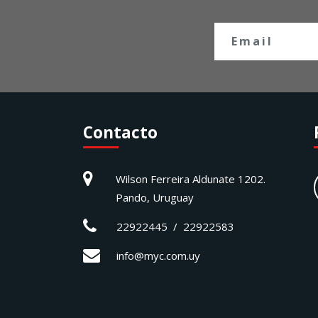
Contacto
Wilson Ferreira Aldunate 1202.
Pando, Uruguay
22922445 / 22922583
info@myc.com.uy