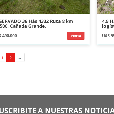
SERVADO 36 Hás 4332 Ruta 8 km
4,9 H
,500, Cañada Grande.
logís
 490.000
U$S 5
Venta
1
2
→
USCRIBITE A NUESTRAS NOTICI