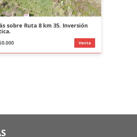
ás sobre Ruta 8 km 35. Inversión
tica.
50.000
Venta
AS