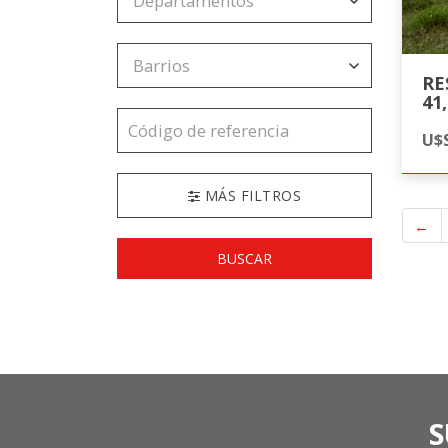
RE
41
U$S
MÁS FILTROS
←
BUSCAR
S