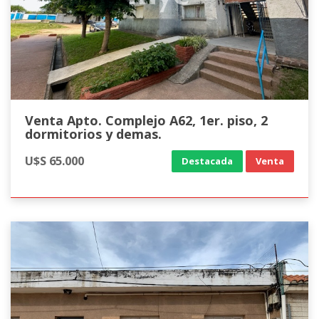
Venta Apto. Complejo A62, 1er. piso, 2
dormitorios y demas.
U$S 65.000
Destacada
Venta