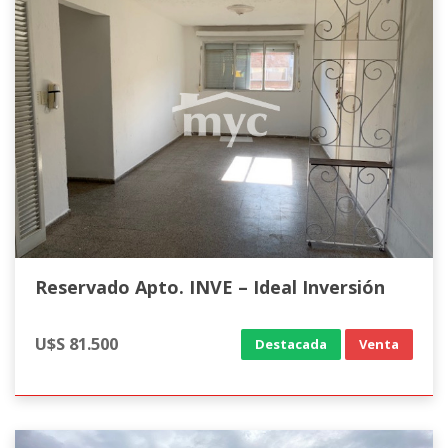
Reservado Apto. INVE – Ideal Inversión
U$S 81.500
Destacada
Venta