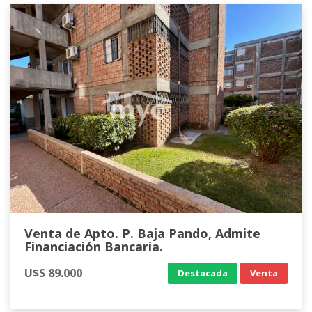
Venta de Apto. P. Baja Pando, Admite
Financiación Bancaria.
U$S 89.000
Destacada
Venta