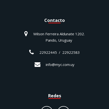
Contacto
Wilson Ferreira Aldunate 1202.
Pando, Uruguay
22922445 / 22922583
info@myc.com.uy
Redes