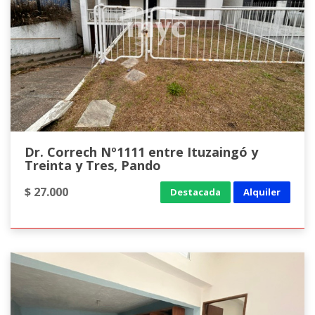
Dr. Correch Nº1111 entre Ituzaingó y
Treinta y Tres, Pando
$ 27.000
Destacada
Alquiler