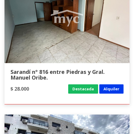
Sarandí nº 816 entre Piedras y Gral.
Manuel Oribe.
$ 28.000
Destacada
Alquiler