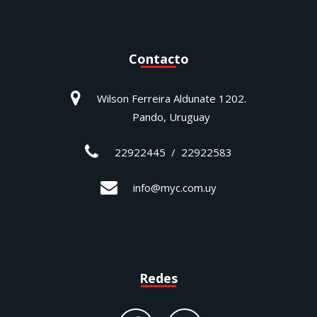
Contacto
Wilson Ferreira Aldunate 1202.
Pando, Uruguay
22922445 / 22922583
info@myc.com.uy
Redes