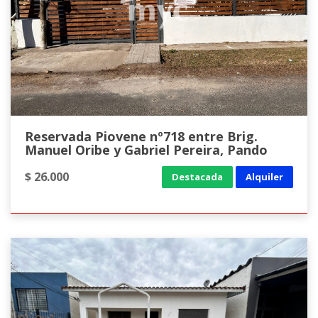
Reservada Piovene nº718 entre Brig.
Manuel Oribe y Gabriel Pereira, Pando
$ 26.000
Destacada
Alquiler