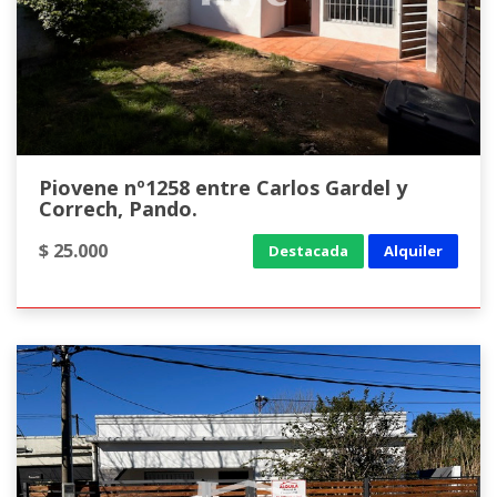
Piovene nº1258 entre Carlos Gardel y
Correch, Pando.
$ 25.000
Destacada
Alquiler