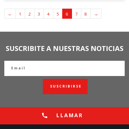
←
1
2
3
4
5
6
7
8
→
SUSCRIBITE A NUESTRAS NOTICIAS
SUSCRIBIRSE
LLAMAR