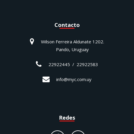
Contacto
Wilson Ferreira Aldunate 1202.
Pando, Uruguay
22922445 / 22922583
info@myc.com.uy
Redes