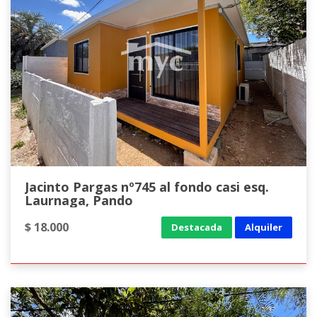
Jacinto Pargas nº745 al fondo casi esq.
Laurnaga, Pando
$ 18.000
Destacada
Alquiler