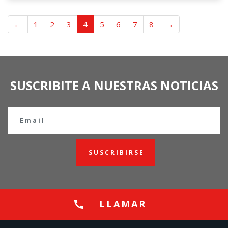
←
1
2
3
4
5
6
7
8
→
SUSCRIBITE A NUESTRAS NOTICIAS
SUSCRIBIRSE
LLAMAR