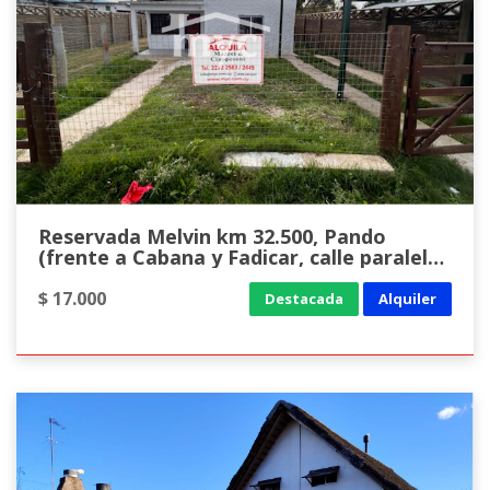
Reservada Melvin km 32.500, Pando
(frente a Cabana y Fadicar, calle paralela
a ruta 8 rumbo al este a mano izquierda)
$ 17.000
Destacada
Alquiler