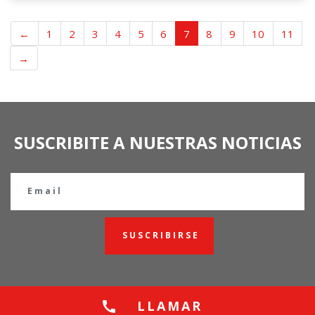
←
1
2
3
4
5
6
7
8
9
10
11
→
SUSCRIBITE A NUESTRAS NOTICIAS
SUSCRIBIRSE
LLAMAR