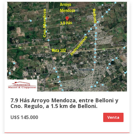
7.9 Hás Arroyo Mendoza, entre Belloni y
Cno. Regulo, a 1.5 km de Belloni.
U$S 145.000
Venta