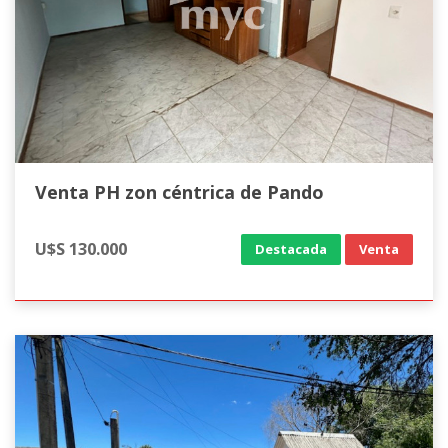
Venta PH zon céntrica de Pando
U$S 130.000
Destacada
Venta