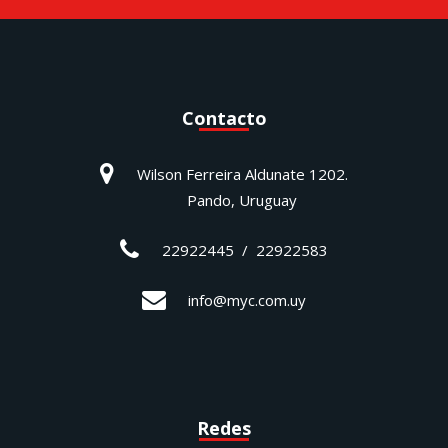
Contacto
Wilson Ferreira Aldunate 1202.
Pando, Uruguay
22922445 / 22922583
info@myc.com.uy
Redes