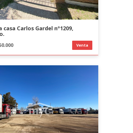
 casa Carlos Gardel nº1209,
o.
50.000
Venta