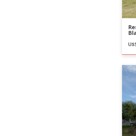
Re
Bl
U$S