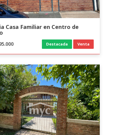
a Casa Familiar en Centro de
o
95.000
Destacada
Venta