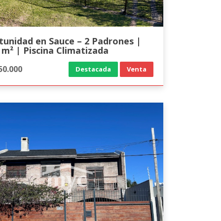
tunidad en Sauce – 2 Padrones |
 m² | Piscina Climatizada
50.000
Destacada
Venta