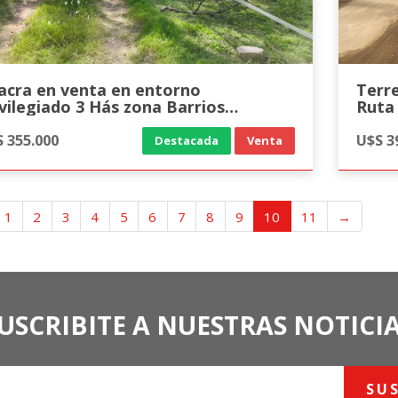
acra en venta en entorno
Terr
ivilegiado 3 Hás zona Barrios
Ruta 
ivados
 355.000
U$S 3
Destacada
Venta
1
2
3
4
5
6
7
8
9
10
11
→
USCRIBITE A NUESTRAS NOTICI
SU