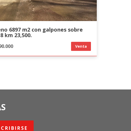
eno 6897 m2 con galpones sobre
8 km 23,500.
90.000
Venta
AS
SCRIBIRSE