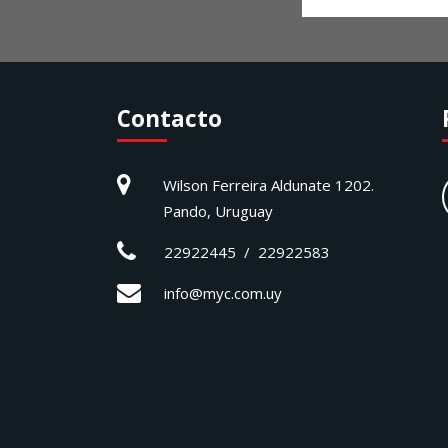
Contacto
Wilson Ferreira Aldunate 1202.
Pando, Uruguay
22922445 / 22922583
info@myc.com.uy