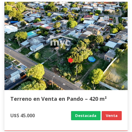
Terreno en Venta en Pando – 420 m²
U$S 45.000
Destacada
Venta