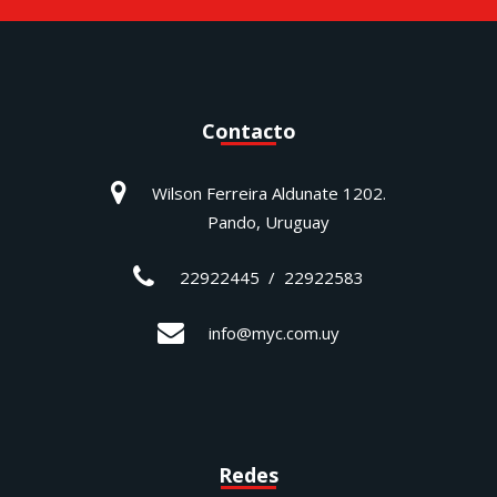
Contacto
Wilson Ferreira Aldunate 1202.
Pando, Uruguay
22922445 / 22922583
info@myc.com.uy
Redes