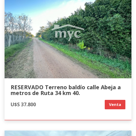
RESERVADO Terreno baldío calle Abeja a
metros de Ruta 34 km 40.
U$S 37.800
Venta