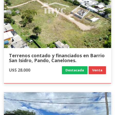
Terrenos contado y financiados en Barrio
San Isidro, Pando, Canelones.
U$S 28.000
Destacada
Venta