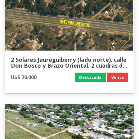
2 Solares Jaureguiberry (lado norte), calle
Don Bosco y Brazo Oriental, 2 cuadras de
IB.
U$S 20.000
Destacada
Venta