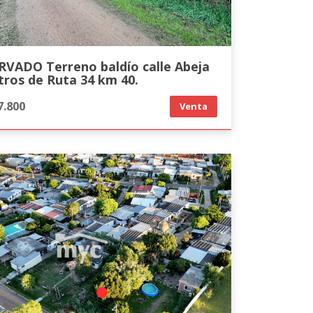
RVADO Terreno baldío calle Abeja
tros de Ruta 34 km 40.
7.800
Venta