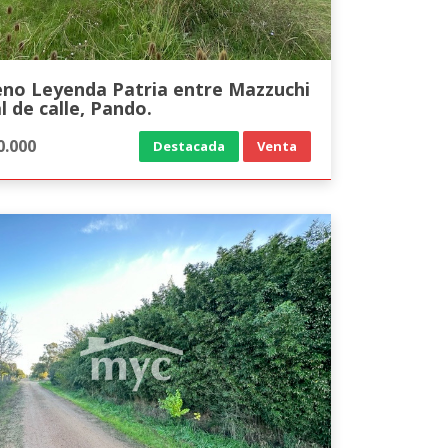
eno Leyenda Patria entre Mazzuchi
al de calle, Pando.
0.000
Destacada
Venta