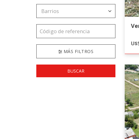
Ve
U$S
MÁS FILTROS
BUSCAR