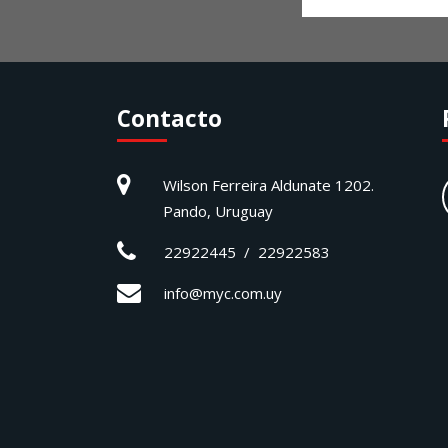
Contacto
Wilson Ferreira Aldunate 1202.
Pando, Uruguay
22922445 / 22922583
info@myc.com.uy