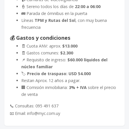
👮 Sereno todos los días de
22:00 a 06:00
🚌 Parada de ómnibus en la puerta
Líneas
TPM y Rutas del Sol
, con muy buena
frecuencia
💰
Gastos y condiciones
🧾 Cuota ANV: aprox.
$13.000
🧾 Gastos comunes:
$2.300
📌 Requisito de ingreso:
$60.000 líquidos del
núcleo familiar
🏷️
Precio de traspaso:
USD 54.000
Restan Aprox. 12 años a pagar.
🏢 Comisión inmobiliaria:
3% + IVA
sobre el precio
de venta
📞 Consultas: 095 491 637
📧 Email: info@myc.com.uy