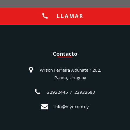
LLAMAR
Contacto
Wilson Ferreira Aldunate 1202.
Pando, Uruguay
22922445 / 22922583
info@myc.com.uy