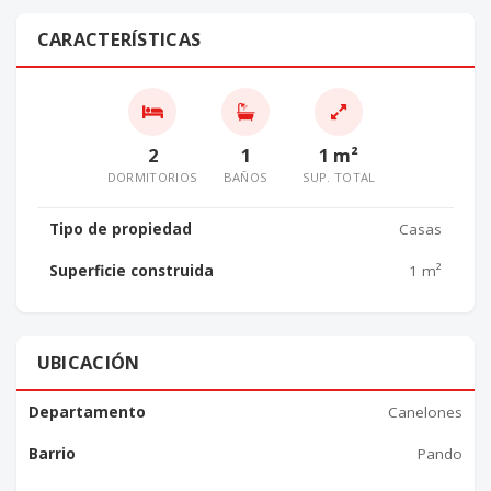
CARACTERÍSTICAS
2
1
1 m²
DORMITORIOS
BAÑOS
SUP. TOTAL
Tipo de propiedad
Casas
Superficie construida
1 m²
UBICACIÓN
Departamento
Canelones
Barrio
Pando