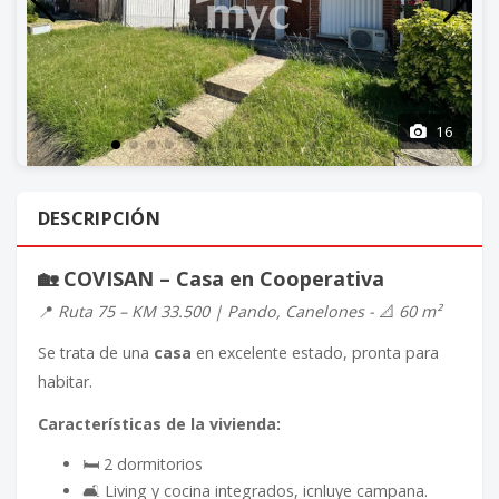
16
DESCRIPCIÓN
🏡
COVISAN – Casa en Cooperativa
📍
Ruta 75 – KM 33.500 | Pando, Canelones -
📐
60 m²
Se trata de una
casa
en excelente estado, pronta para
habitar.
Características de la vivienda:
🛏️ 2 dormitorios
🛋️ Living y cocina integrados, icnluye campana.