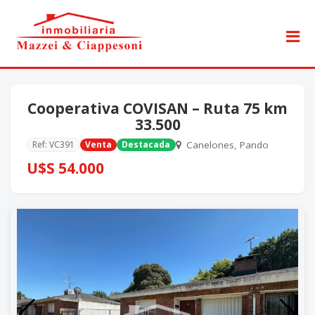
Cooperativa COVISAN – Ruta 75 km
33.500
Ref: VC391
Venta
Destacada
Canelones, Pando
U$S 54.000