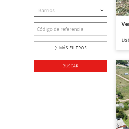
Ve
U$S
MÁS FILTROS
BUSCAR