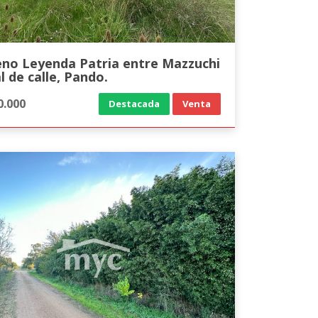
eno Leyenda Patria entre Mazzuchi
al de calle, Pando.
0.000
Destacada
Venta