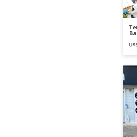
Te
Ba
U$S