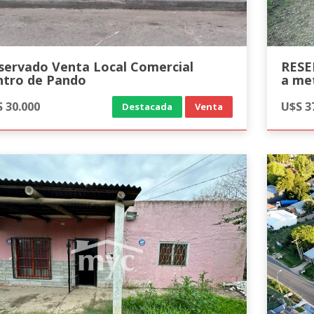
servado Venta Local Comercial
RESE
ntro de Pando
a me
 30.000
U$S 3
Destacada
Venta