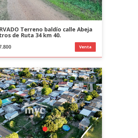
RVADO Terreno baldío calle Abeja
tros de Ruta 34 km 40.
7.800
Venta