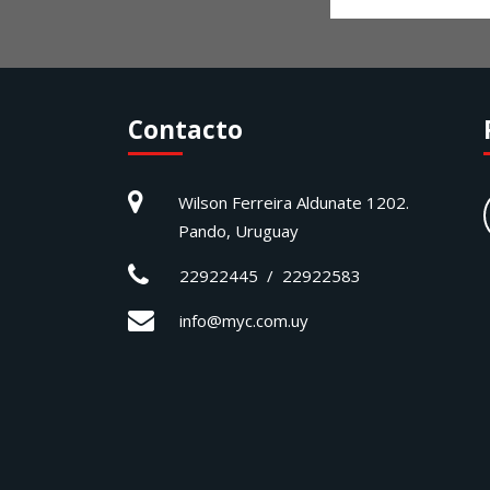
Contacto
Wilson Ferreira Aldunate 1202.
Pando, Uruguay
22922445 / 22922583
info@myc.com.uy