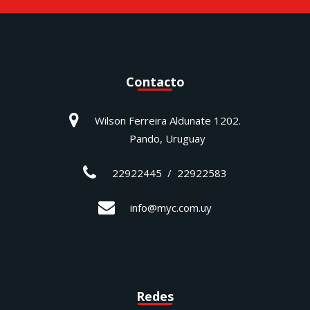
Contacto
Wilson Ferreira Aldunate 1202.
Pando, Uruguay
22922445 / 22922583
info@myc.com.uy
Redes