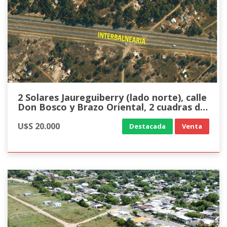
2 Solares Jaureguiberry (lado norte), calle
Don Bosco y Brazo Oriental, 2 cuadras de
IB.
U$S 20.000
Destacada
Venta