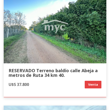
RESERVADO Terreno baldío calle Abeja a
metros de Ruta 34 km 40.
U$S 37.800
Venta