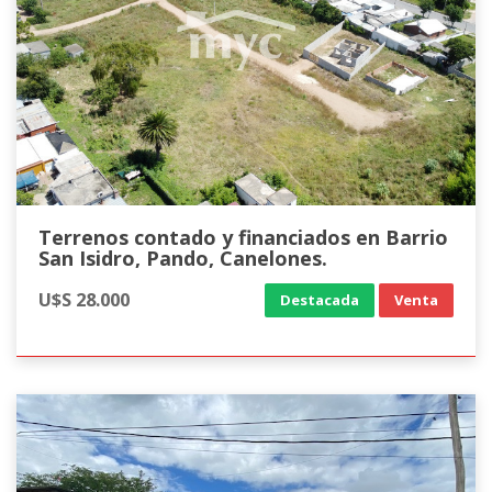
Terrenos contado y financiados en Barrio
San Isidro, Pando, Canelones.
U$S 28.000
Destacada
Venta