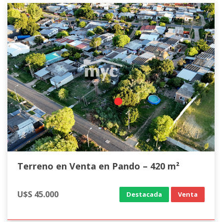
Terreno en Venta en Pando – 420 m²
U$S 45.000
Destacada
Venta