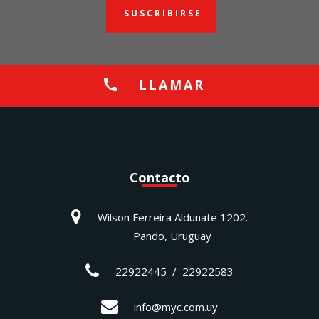
SUSCRIBIRSE
LLAMAR
Contacto
Wilson Ferreira Aldunate 1202.
Pando, Uruguay
22922445 / 22922583
info@myc.com.uy