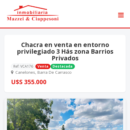
Chacra en venta en entorno
privilegiado 3 Hás zona Barrios
Privados
Ref: VCA176
Venta
Destacada
Canelones, Barra De Carrasco
U$S 355.000