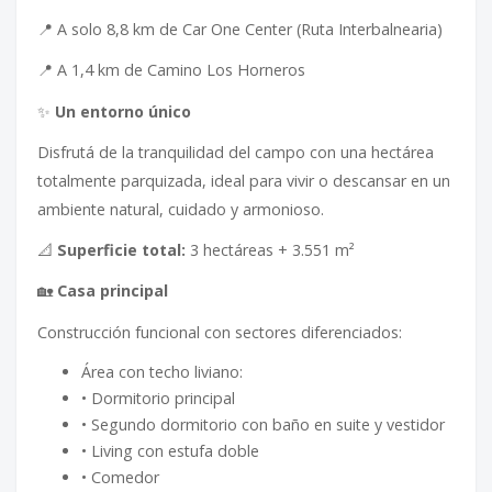
📍 A solo 8,8 km de Car One Center (Ruta Interbalnearia)
📍 A 1,4 km de Camino Los Horneros
✨
Un entorno único
Disfrutá de la tranquilidad del campo con una hectárea
totalmente parquizada, ideal para vivir o descansar en un
ambiente natural, cuidado y armonioso.
📐
Superficie total:
3 hectáreas + 3.551 m²
🏡
Casa principal
Construcción funcional con sectores diferenciados:
Área con techo liviano:
• Dormitorio principal
• Segundo dormitorio con baño en suite y vestidor
• Living con estufa doble
• Comedor