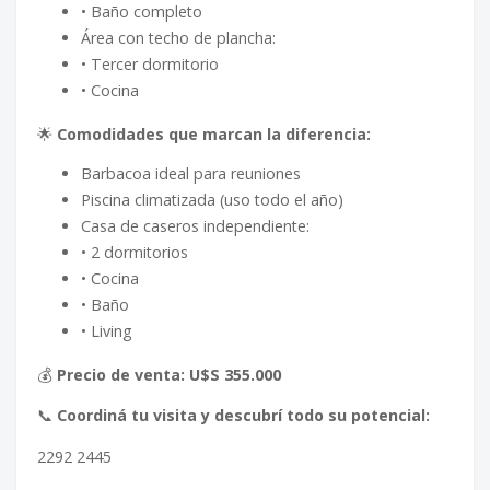
• Baño completo
Área con techo de plancha:
• Tercer dormitorio
• Cocina
🌟
Comodidades que marcan la diferencia:
Barbacoa ideal para reuniones
Piscina climatizada (uso todo el año)
Casa de caseros independiente:
• 2 dormitorios
• Cocina
• Baño
• Living
💰
Precio de venta: U$S 355.000
📞
Coordiná tu visita y descubrí todo su potencial:
2292 2445