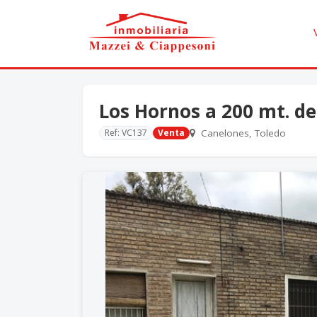
Los Hornos a 200 mt. de
Ref: VC137
Venta
Canelones, Toledo