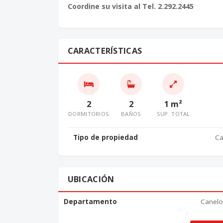
Coordine su visita al Tel. 2.292.2445
CARACTERÍSTICAS
2
2
1 m²
DORMITORIOS
BAÑOS
SUP. TOTAL
Tipo de propiedad
Ca
UBICACIÓN
Departamento
Canel