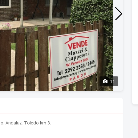
11
no. Andaluz, Toledo km 3.